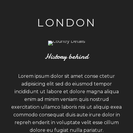
LONDON
History behind
Lorem ipsum dolor sit amet conse ctetur
adipisicing elit sed do eiusmod tempor
incididunt ut labore et dolore magna aliqua
enim ad minim veniam quis nostrud
exercitation ullamco laboris nisi ut aliquip exea
commodo consequat duis aute irure dolor in
repreh enderit in voluptate velit esse cillum
dolore eu fugiat nulla pariatur.