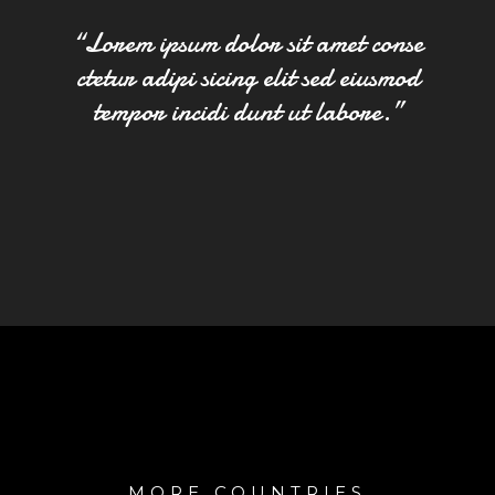
“Lorem ipsum dolor sit amet conse
ctetur adipi sicing elit sed eiusmod
tempor incidi dunt ut labore.”
MORE COUNTRIES