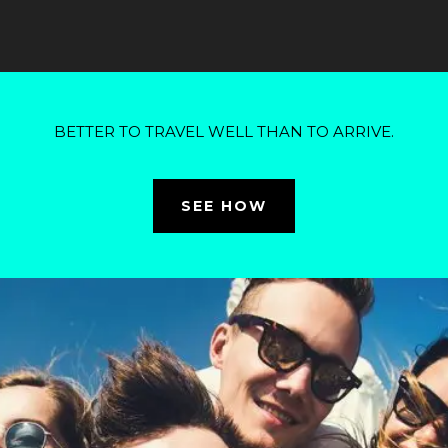
BETTER TO TRAVEL WELL THAN TO ARRIVE.
SEE HOW